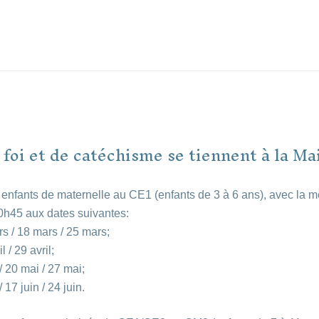
a foi et de catéchisme se tiennent à la Ma
s enfants de maternelle au CE1 (enfants de 3 à 6 ans), avec la 
0h45 aux dates suivantes:
rs / 18 mars / 25 mars;
il / 29 avril;
/ 20 mai / 27 mai;
/ 17 juin / 24 juin.