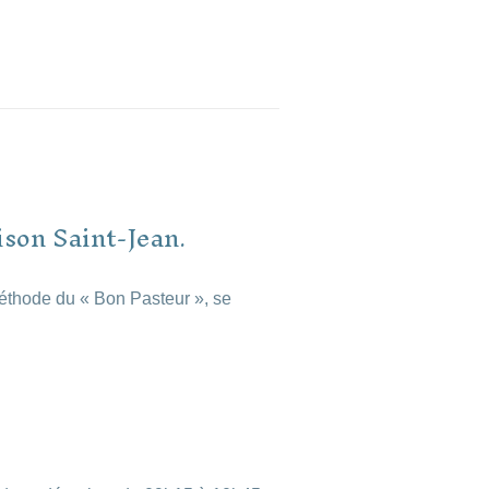
ison Saint-Jean.
méthode du « Bon Pasteur », se