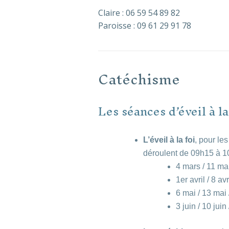
Claire : 06 59 54 89 82
Paroisse : 09 61 29 91 78
Catéchisme
Les séances d’éveil à l
L’éveil à la foi
, pour le
déroulent de 09h15 à 1
4 mars / 11 ma
1er avril / 8 avr
6 mai / 13 mai 
3 juin / 10 juin 