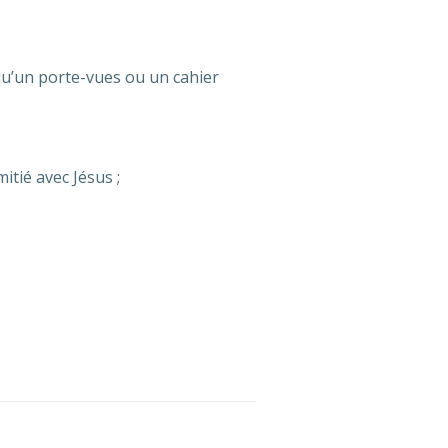
 qu’un porte-vues ou un cahier
itié avec Jésus ;