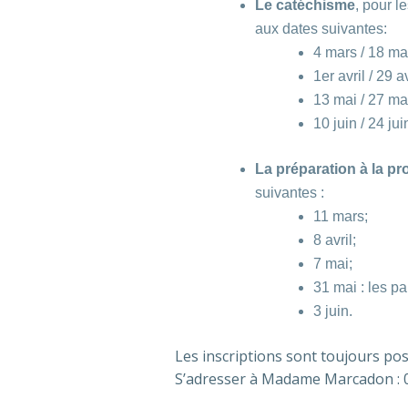
Le catéchisme
, pour 
aux dates suivantes:
4 mars / 18 ma
1er avril / 29 av
13 mai / 27 ma
10 juin / 24 jui
La préparation à la pro
suivantes :
11 mars;
8 avril;
7 mai;
31 mai : les pa
3 juin.
Les inscriptions sont toujours po
S’adresser à Madame Marcadon : 0