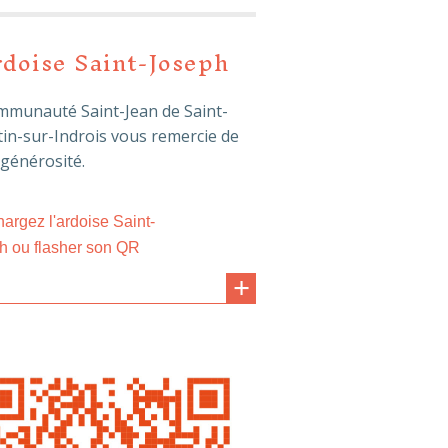
rdoise Saint-Joseph
mmunauté Saint-Jean de Saint-
in-sur-Indrois vous remercie de
 générosité.
argez l'ardoise Saint-
h ou flasher son QR