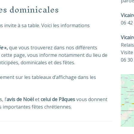
paroi
es dominicales
Vicair
06 42
invite à sa table. Voici les informations
Vicair
Relai
ée
»,
que vous trouverez dans nos différents
Visit
r cette page, vous informe notamment du lieu de
06 30
ticipées, dominicales et des fêtes.
ement sur les tableaux d’affichage dans les
, l’
avis de Noël
et
celui de Pâques
vous donnent
us importantes fêtes chrétiennes.