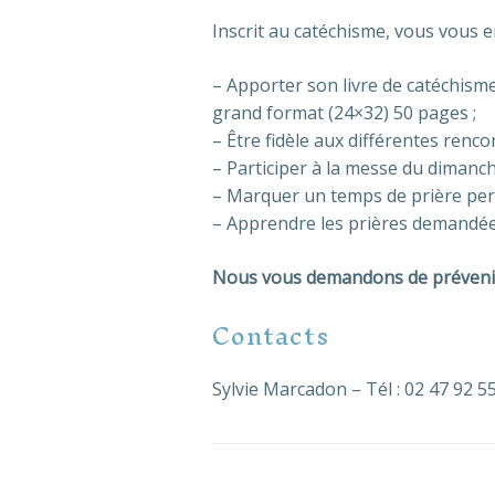
Inscrit au catéchisme, vous vous e
– Apporter son livre de catéchisme
grand format (24×32) 50 pages ;
– Être fidèle aux différentes renco
– Participer à la messe du dimanch
– Marquer un temps de prière perso
– Apprendre les prières demandée
Nous vous demandons de prévenir 
Contacts
Sylvie Marcadon – Tél : 02 47 92 5