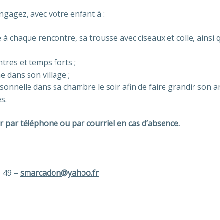
ngagez, avec votre enfant à :
 à chaque rencontre, sa trousse avec ciseaux et colle, ainsi
ntres et temps forts ;
e dans son village ;
nnelle dans sa chambre le soir afin de faire grandir son am
s.
par téléphone ou par courriel en cas d’absence.
5 49 –
smarcadon@yahoo.fr