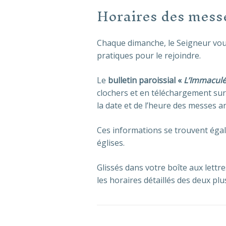
Horaires des mess
Chaque dimanche, le Seigneur vous 
pratiques pour le rejoindre.
Le
bulletin
paroissial «
L’Immacul
clochers et en téléchargement su
la date et de l’heure des messes an
Ces informations se trouvent égal
églises.
Glissés dans votre boîte aux lettres
les horaires détaillés des deux pl