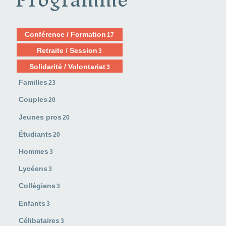
Conférence / Formation
17
Retraite / Session
3
Solidarité / Volontariat
3
Familles
23
Couples
20
Jeunes pros
20
Étudiants
20
Hommes
3
Lycéens
3
Collégiens
3
Enfants
3
Célibataires
3