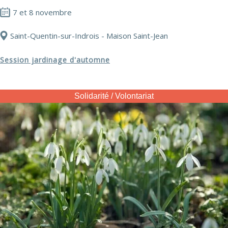
7 et 8 novembre
Saint-Quentin-sur-Indrois - Maison Saint-Jean
Session jardinage d'automne
Solidarité / Volontariat