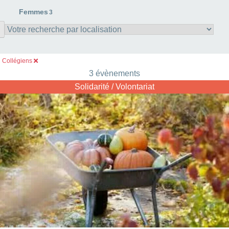
Femmes
3
Collégiens
3 évènements
Solidarité / Volontariat