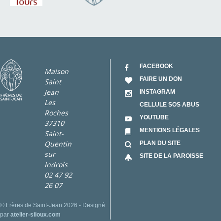
FACEBOOK
Maison
FAIRE UN DON
Saint
Jean
INSTAGRAM
Les
CELLULE SOS ABUS
Roches
YOUTUBE
37310
MENTIONS LÉGALES
Saint-
Quentin
PLAN DU SITE
sur
SITE DE LA PAROISSE
Indrois
02 47 92
26 07
© Frères de Saint-Jean 2026 - Designé
par
atelier-siioux.com