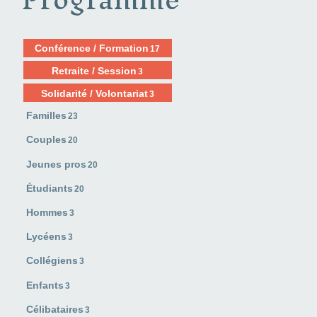
Conférence / Formation
17
Retraite / Session
3
Solidarité / Volontariat
3
Familles
23
Couples
20
Jeunes pros
20
Étudiants
20
Hommes
3
Lycéens
3
Collégiens
3
Enfants
3
Célibataires
3