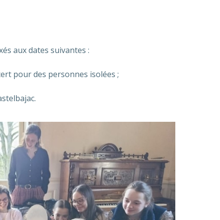
xés aux dates suivantes :
cert pour des personnes isolées ;
astelbajac.