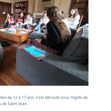
les de 12 à 17 ans, s’est déroulé sous l’égide de
s de Saint-Jean.