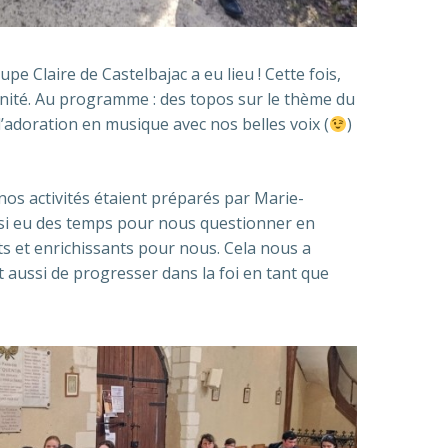
pe Claire de Castelbajac a eu lieu ! Cette fois,
ité. Au programme : des topos sur le thème du
’adoration en musique avec nos belles voix (
)
nos activités étaient préparés par Marie-
ssi eu des temps pour nous questionner en
s et enrichissants pour nous. Cela nous a
 aussi de progresser dans la foi en tant que