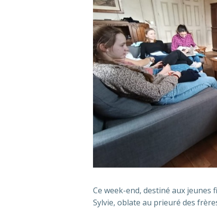
Ce week-end, destiné aux jeunes fil
Sylvie, oblate au prieuré des frère