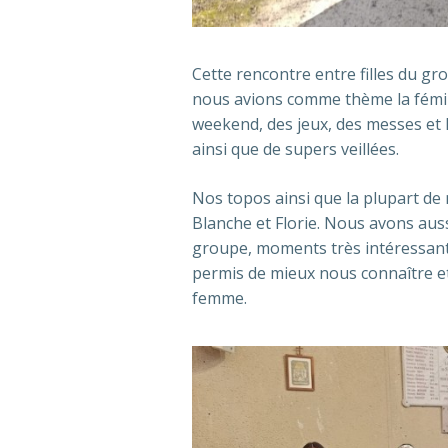
Cette rencontre entre filles du grou
nous avions comme thème la fémin
weekend, des jeux, des messes et l
ainsi que de supers veillées.
Nos topos ainsi que la plupart de 
Blanche et Florie. Nous avons au
groupe, moments très intéressant
permis de mieux nous connaître et
femme.