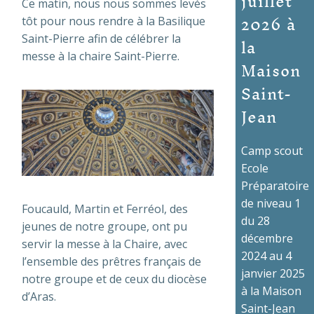
juillet
Ce matin, nous nous sommes levés
2026 à
tôt pour nous rendre à la Basilique
la
Saint-Pierre afin de célébrer la
messe à la chaire Saint-Pierre.
Maison
Saint-
Jean
Camp scout
Ecole
Préparatoire
de niveau 1
Foucauld, Martin et Ferréol, des
du 28
jeunes de notre groupe, ont pu
décembre
servir la messe à la Chaire, avec
2024 au 4
l’ensemble des prêtres français de
janvier 2025
notre groupe et de ceux du diocèse
à la Maison
d’Aras.
Saint-Jean