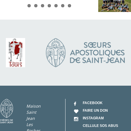
FACEBOOK
Maison
FAIRE UN DON
Saint
Jean
INSTAGRAM
Les
CELLULE SOS ABUS
Roches