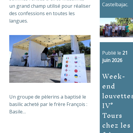
Castelbajac.
un grand champ utilisé pour réaliser
des confessions en toutes les
langues.
Publié le
21
juin 2026
Week-
end
louvette
Un groupe de pèlerins a baptisé le
IV°
basilic acheté par le frère François :
Tours
Basile…
chez les