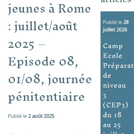
jeunes à Rome
: juillet/août
Publié le
28
juillet 2026
2025 –
Camp
Ecole
Episode 08,
Préparat
01/08, journée
de
niveau
pénitentiaire
3
(CEP3)
du 18
Publié le
2 août 2025
au 25