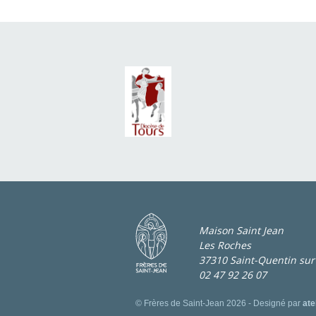
Maison Saint Jean
Les Roches
37310 Saint-Quentin sur
02 47 92 26 07
© Frères de Saint-Jean 2026 - Designé par
ate