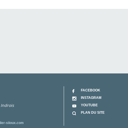
FACEBOOK
INSTAGRAM
 Indrois
YOUTUBE
PLAN DU SITE
lier-siioux.com