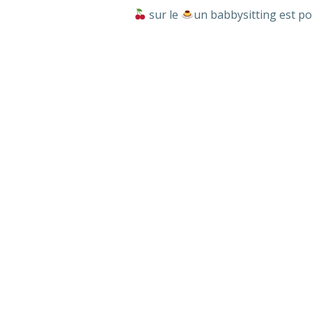
sur le
un babbysitting est p