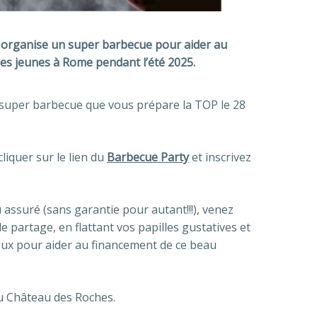
 organise un super barbecue pour aider au
es jeunes à Rome pendant l’été 2025.
super barbecue que vous prépare la TOP le 28
liquer sur le lien du
Barbecue Party
et inscrivez
u assuré (sans garantie pour autant!!!), venez
 partage, en flattant vos papilles gustatives et
ux pour aider au financement de ce beau
 au Château des Roches.