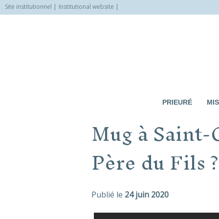
Site institutionnel
Institutional website
Allez
vers
le
contenu
PRIEURÉ
MIS
Mug à Saint-Q
Père du Fils ?
Publié le
24 juin 2020