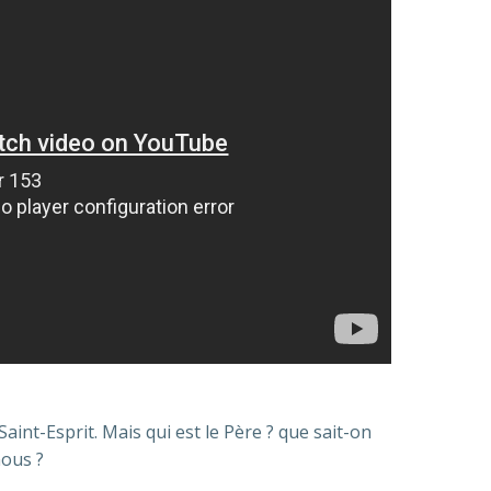
t Saint-Esprit. Mais qui est le Père ? que sait-on
nous ?