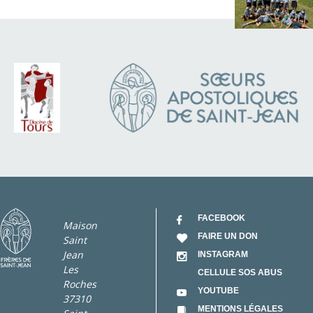
FACEBOOK
Maison
FAIRE UN DON
Saint
Jean
INSTAGRAM
Les
CELLULE SOS ABUS
Roches
YOUTUBE
37310
MENTIONS LÉGALES