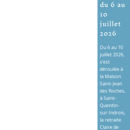
du 6 au
10
juillet
2026
Du 6 au 10
juillet 2026,
s’est
déroulée à
la Maison
Saint-Jean
des Roches,
à Saint-
Quentin-
sur-Indrois,
la retraite
Claire de