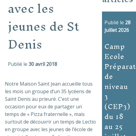
avec les
jeunes de St
Publié le
28
juillet 2026
Denis
Camp
Ecole
Préparat
Publié le
30 avril 2018
de
niveau
Notre Maison Saint Jean accueille tous
3
les mois un groupe d’un 35 lycéens de
Saint Denis au prieuré. C’est une
(CEP3)
occasion pour eux de partager un
du 18
temps de « Pizza fraternelle », mais
au 25
surtout de découvrir un temps de Lectio
en groupe avec les jeunes de l’école de