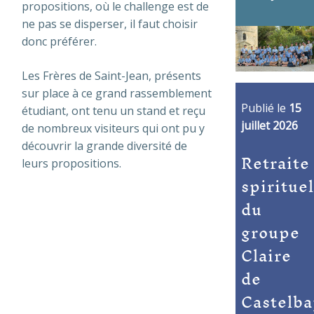
propositions, où le challenge est de
ne pas se disperser, il faut choisir
donc préférer.
Les Frères de Saint-Jean, présents
sur place à ce grand rassemblement
Publié le
15
étudiant, ont tenu un stand et reçu
juillet 2026
de nombreux visiteurs qui ont pu y
découvrir la grande diversité de
Retraite
leurs propositions.
spirituel
du
groupe
Claire
de
Castelba