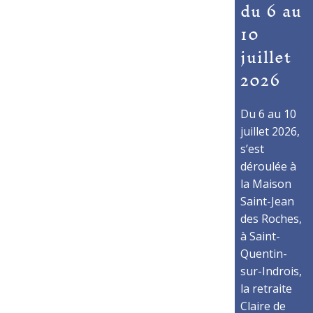
du 6 au
10
juillet
2026
Du 6 au 10
juillet 2026,
s’est
déroulée à
la Maison
Saint-Jean
des Roches,
à Saint-
Quentin-
sur-Indrois,
la retraite
Claire de