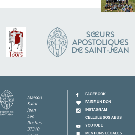
FACEBOOK
Maison
FAIRE UN DON
Saint
Jean
INSTAGRAM
Les
CELLULE SOS ABUS
Roches
YOUTUBE
37310
MENTIONS LÉGALES